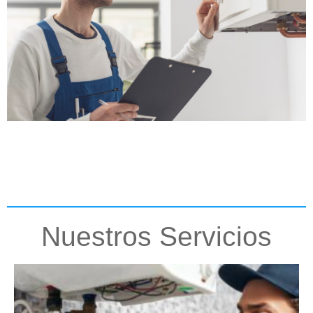
Nuestros Servicios