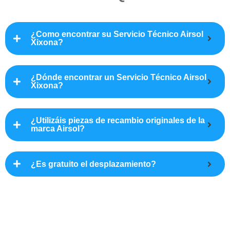
¿Como encontrar su Servicio Técnico Airsol
Xixona?
¿Dónde encontrar un Servicio Técnico Airsol
Xixona?
¿Utilizáis piezas de recambio originales de la
marca Airsol?
¿Es gratuito el desplazamiento?