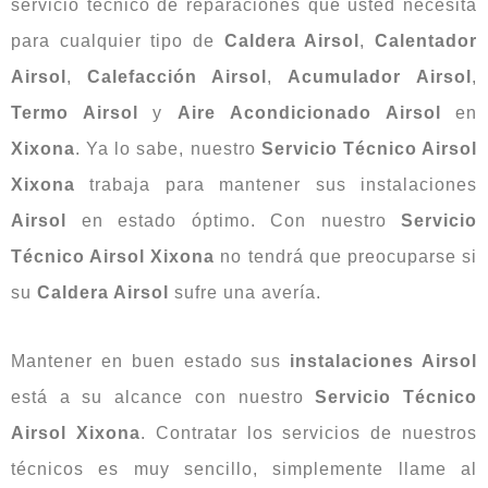
servicio técnico de reparaciones que usted necesita
para cualquier tipo de
Caldera Airsol
,
Calentador
Airsol
,
Calefacción Airsol
,
Acumulador
Airsol
,
Termo
Airsol
y
Aire
Acondicionado
Airsol
en
Xixona
. Ya lo sabe, nuestro
Servicio Técnico Airsol
Xixona
trabaja para mantener sus instalaciones
Airsol
en estado óptimo. Con nuestro
Servicio
Técnico Airsol Xixona
no tendrá que preocuparse si
su
Caldera Airsol
sufre una avería.
Mantener en buen estado sus
instalaciones Airsol
está a su alcance con nuestro
Servicio Técnico
Airsol Xixona
. Contratar los servicios de nuestros
técnicos es muy sencillo, simplemente llame al