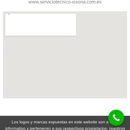
www.serviciotecnico-xixona.com.es
Los logos y marcas expuestas en este website son a título
informativo y pertenecen a sus respectivos propietarios, nuestros