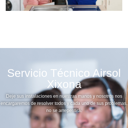
Servicio Técnico Airsol
Xixona
Deje sus instalaciones en nuestras manos y nosotros nos
encargaremos de resolver todos y cada uno de sus problemas,
no se arrepentirá.